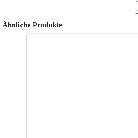
F
D
Ähnliche Produkte