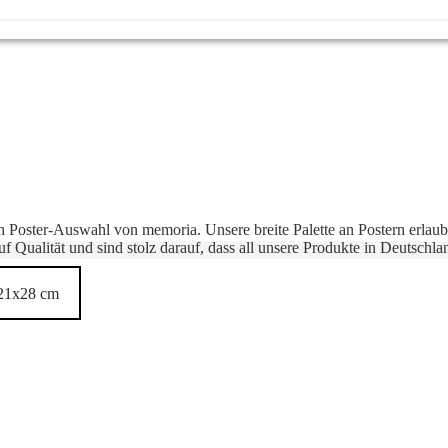
gen Poster-Auswahl von memoria. Unsere breite Palette an Postern erlaubt
f Qualität und sind stolz darauf, dass all unsere Produkte in Deutschla