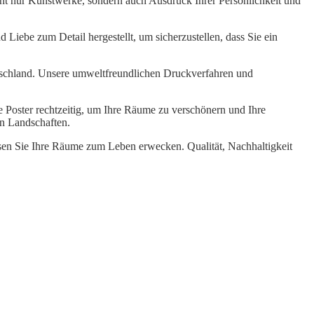
ht nur Kunstwerke, sondern auch Ausdruck Ihrer Persönlichkeit und
 Liebe zum Detail hergestellt, um sicherzustellen, dass Sie ein
tschland. Unsere umweltfreundlichen Druckverfahren und
re Poster rechtzeitig, um Ihre Räume zu verschönern und Ihre
en Landschaften.
ssen Sie Ihre Räume zum Leben erwecken. Qualität, Nachhaltigkeit