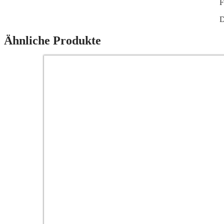
F
D
Ähnliche Produkte