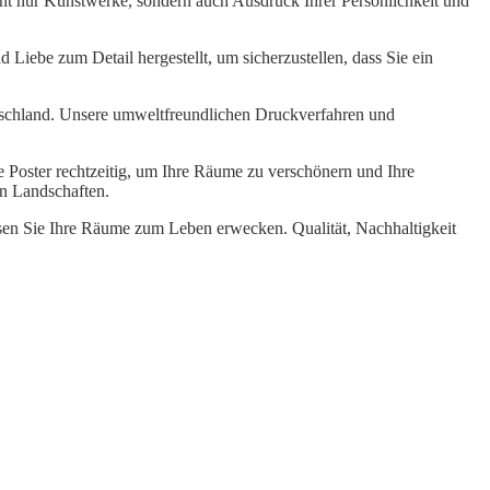
ht nur Kunstwerke, sondern auch Ausdruck Ihrer Persönlichkeit und
 Liebe zum Detail hergestellt, um sicherzustellen, dass Sie ein
tschland. Unsere umweltfreundlichen Druckverfahren und
re Poster rechtzeitig, um Ihre Räume zu verschönern und Ihre
en Landschaften.
ssen Sie Ihre Räume zum Leben erwecken. Qualität, Nachhaltigkeit