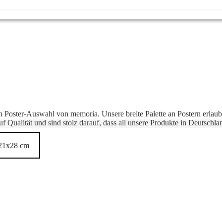
gen Poster-Auswahl von memoria. Unsere breite Palette an Postern erlaubt
f Qualität und sind stolz darauf, dass all unsere Produkte in Deutschla