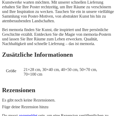
Kunstwerke warten möchten. Mit unserer schnellen Lieferung
erhalten Sie Ihre Poster rechtzeitig, um Ihre Räume zu verschönern
und Ihre Inspiration zu wecken. Tauchen Sie ein in unsere vielfältige
Sammlung von Poster-Motiven, von abstrakter Kunst bis hin zu
atemberaubenden Landschaften.
Bei memoria finden Sie Kunst, die inspiriert und Ihre persönliche
Geschichte erzählt. Entdecken Sie die Magie von memoria-Postern
und lassen Sie Ihre Räume zum Leben erwecken. Qualität,
Nachhaltigkeit und schnelle Lieferung – das ist memoria.
Zusätzliche Informationen
21×28 cm, 30×40 cm, 40×50 cm, 50×70 cm,
Größe
70×100 cm
Rezensionen
Es gibt noch keine Rezensionen.
Füge deine Rezension hinzu
Du musst
angemeldet
sein, um eine Rezension veröffentlichen zu