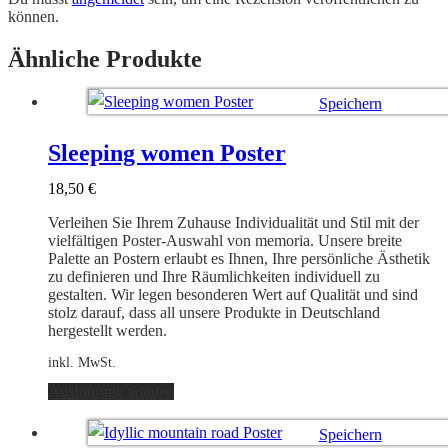
können.
Ähnliche Produkte
Speichern
Ausführung wählen
Sleeping women Poster
18,50
€
Verleihen Sie Ihrem Zuhause Individualität und Stil mit der
vielfältigen Poster-Auswahl von memoria. Unsere breite
Palette an Postern erlaubt es Ihnen, Ihre persönliche Ästhetik
zu definieren und Ihre Räumlichkeiten individuell zu
gestalten. Wir legen besonderen Wert auf Qualität und sind
stolz darauf, dass all unsere Produkte in Deutschland
hergestellt werden.
inkl. MwSt.
Dieses
Ausführung wählen
Produkt
weist
Speichern
mehrere