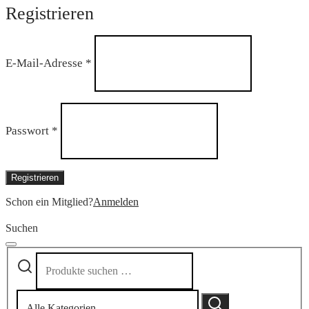
Registrieren
Erforderlich
E-Mail-Adresse
*
Erforderlich
Passwort
*
Registrieren
Schon ein Mitglied?
Anmelden
Suchen
Suchen
Narrow
nach:
by
category:
Suchen