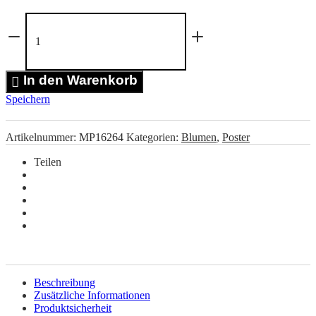
Breathe
Mountain
Poster
Menge
In den Warenkorb
Speichern
Artikelnummer:
MP16264
Kategorien:
Blumen
,
Poster
Teilen
Beschreibung
Zusätzliche Informationen
Produktsicherheit