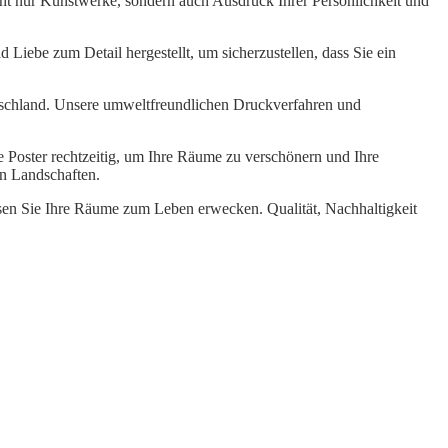
ht nur Kunstwerke, sondern auch Ausdruck Ihrer Persönlichkeit und
 Liebe zum Detail hergestellt, um sicherzustellen, dass Sie ein
tschland. Unsere umweltfreundlichen Druckverfahren und
re Poster rechtzeitig, um Ihre Räume zu verschönern und Ihre
en Landschaften.
ssen Sie Ihre Räume zum Leben erwecken. Qualität, Nachhaltigkeit