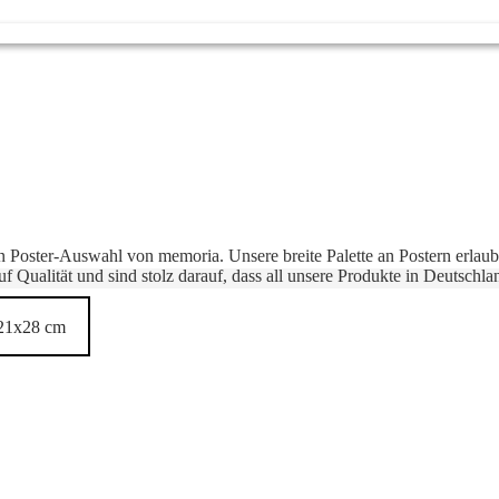
gen Poster-Auswahl von memoria. Unsere breite Palette an Postern erlaubt
f Qualität und sind stolz darauf, dass all unsere Produkte in Deutschla