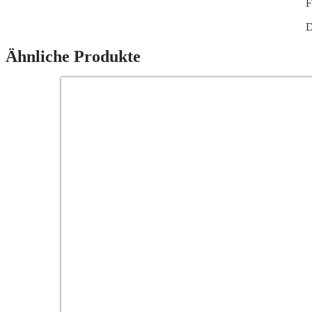
F
D
Ähnliche Produkte