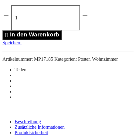
Double
Circle
Poster
Menge
In den Warenkorb
Speichern
Artikelnummer:
MP17185
Kategorien:
Poster
,
Wohnzimmer
Teilen
Beschreibung
Zusätzliche Informationen
Produktsicherheit