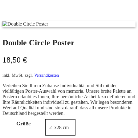
Double Circle Poster
18,50
€
inkl. MwSt.
zzgl.
Versandkosten
Verleihen Sie Ihrem Zuhause Individualität und Stil mit der
vielfältigen Poster-Auswahl von memoria. Unsere breite Palette an
Postern erlaubt es Ihnen, Ihre persönliche Ästhetik zu definieren und
Ihre Räumlichkeiten individuell zu gestalten. Wir legen besonderen
Wert auf Qualität und sind stolz darauf, dass all unsere Produkte in
Deutschland hergestellt werden.
Größe