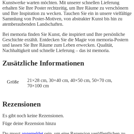
Kunstwerke warten möchten. Mit unserer schnellen Lieferung
erhalten Sie Ihre Poster rechtzeitig, um Ihre Räume zu verschönern
und Ihre Inspiration zu wecken. Tauchen Sie ein in unsere vielfältige
Sammlung von Poster-Motiven, von abstrakter Kunst bis hin zu
atemberaubenden Landschaften.
Bei memoria finden Sie Kunst, die inspiriert und Ihre persönliche
Geschichte erzählt. Entdecken Sie die Magie von memoria-Postern
und lassen Sie Ihre Räume zum Leben erwecken. Qualität,
Nachhaltigkeit und schnelle Lieferung – das ist memoria.
Zusätzliche Informationen
21×28 cm, 30×40 cm, 40×50 cm, 50×70 cm,
Größe
70×100 cm
Rezensionen
Es gibt noch keine Rezensionen.
Füge deine Rezension hinzu
Du musst
angemeldet
sein, um eine Rezension veröffentlichen zu