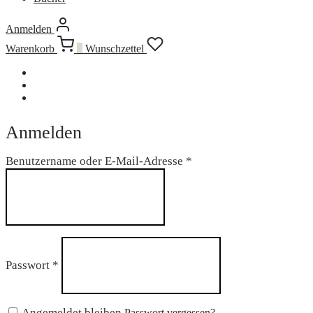
Anmelden
Warenkorb
0
Wunschzettel
Anmelden
Erforderlich
Benutzername oder E-Mail-Adresse
*
Erforderlich
Passwort
*
Angemeldet bleiben
Passwort vergessen?