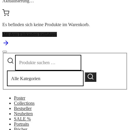
Aktualisierung…
Es befinden sich keine Produkte im Warenkorb.
Mit dem Einkaufen fortfahren
Suchen
Narrow
nach:
by
category:
Suchen
Poster
Collections
Bestseller
Neuheiten
SALE %
Portraits
Bücher