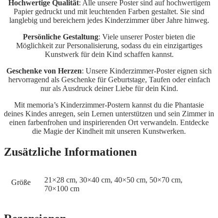
Hochwertige Qualität
: Alle unsere Poster sind auf hochwertigem
Papier gedruckt und mit leuchtenden Farben gestaltet. Sie sind
langlebig und bereichern jedes Kinderzimmer über Jahre hinweg.
Persönliche Gestaltung
: Viele unserer Poster bieten die
Möglichkeit zur Personalisierung, sodass du ein einzigartiges
Kunstwerk für dein Kind schaffen kannst.
Geschenke von Herzen
: Unsere Kinderzimmer-Poster eignen sich
hervorragend als Geschenke für Geburtstage, Taufen oder einfach
nur als Ausdruck deiner Liebe für dein Kind.
Mit memoria’s Kinderzimmer-Postern kannst du die Phantasie
deines Kindes anregen, sein Lernen unterstützen und sein Zimmer in
einen farbenfrohen und inspirierenden Ort verwandeln. Entdecke
die Magie der Kindheit mit unseren Kunstwerken.
Zusätzliche Informationen
21×28 cm, 30×40 cm, 40×50 cm, 50×70 cm,
Größe
70×100 cm