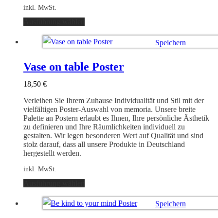
inkl. MwSt.
Dieses
Ausführung wählen
Produkt
weist
Speichern
mehrere
Varianten
Ausführung wählen
auf.
Vase on table Poster
Die
Optionen
18,50
€
können
auf
Verleihen Sie Ihrem Zuhause Individualität und Stil mit der
der
vielfältigen Poster-Auswahl von memoria. Unsere breite
Produktseite
Palette an Postern erlaubt es Ihnen, Ihre persönliche Ästhetik
gewählt
zu definieren und Ihre Räumlichkeiten individuell zu
werden
gestalten. Wir legen besonderen Wert auf Qualität und sind
stolz darauf, dass all unsere Produkte in Deutschland
hergestellt werden.
inkl. MwSt.
Dieses
Ausführung wählen
Produkt
weist
Speichern
mehrere
Varianten
Ausführung wählen