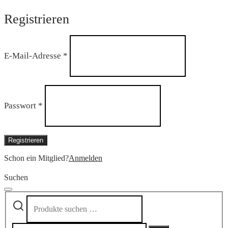
Registrieren
Erforderlich
E-Mail-Adresse
*
Erforderlich
Passwort
*
Registrieren
Schon ein Mitglied?
Anmelden
Suchen
Suchen
Narrow
nach:
by
category: