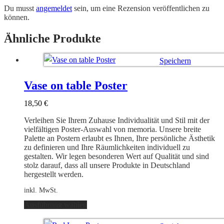
Du musst
angemeldet
sein, um eine Rezension veröffentlichen zu
können.
Ähnliche Produkte
Speichern
Ausführung wählen
Vase on table Poster
18,50
€
Verleihen Sie Ihrem Zuhause Individualität und Stil mit der
vielfältigen Poster-Auswahl von memoria. Unsere breite
Palette an Postern erlaubt es Ihnen, Ihre persönliche Ästhetik
zu definieren und Ihre Räumlichkeiten individuell zu
gestalten. Wir legen besonderen Wert auf Qualität und sind
stolz darauf, dass all unsere Produkte in Deutschland
hergestellt werden.
inkl. MwSt.
Dieses
Ausführung wählen
Produkt
weist