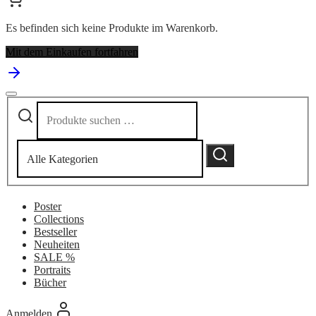
Es befinden sich keine Produkte im Warenkorb.
Mit dem Einkaufen fortfahren
Suchen
Narrow
nach:
by
category:
Suchen
Poster
Collections
Bestseller
Neuheiten
SALE %
Portraits
Bücher
Anmelden