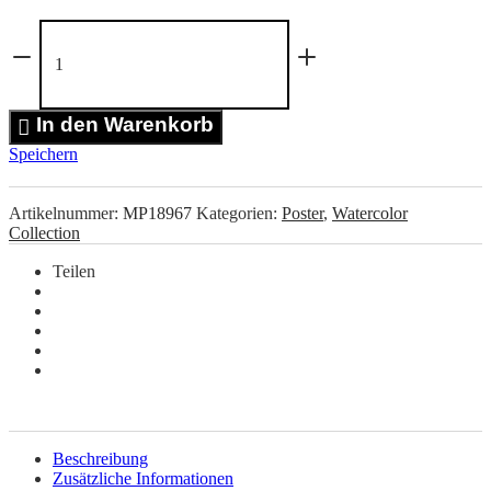
Summer
Vibes
Women
Poster
Menge
In den Warenkorb
Speichern
Artikelnummer:
MP18967
Kategorien:
Poster
,
Watercolor
Collection
Teilen
Beschreibung
Zusätzliche Informationen