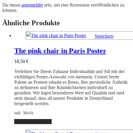
Du musst
angemeldet
sein, um eine Rezension veröffentlichen zu
können.
Ähnliche Produkte
Speichern
Ausführung wählen
The pink chair in Paris Poster
18,50
€
Verleihen Sie Ihrem Zuhause Individualität und Stil mit der
vielfältigen Poster-Auswahl von memoria. Unsere breite
Palette an Postern erlaubt es Ihnen, Ihre persönliche Ästhetik
zu definieren und Ihre Räumlichkeiten individuell zu
gestalten. Wir legen besonderen Wert auf Qualität und sind
stolz darauf, dass all unsere Produkte in Deutschland
hergestellt werden.
inkl. MwSt.
Dieses
Ausführung wählen
Produkt
weist