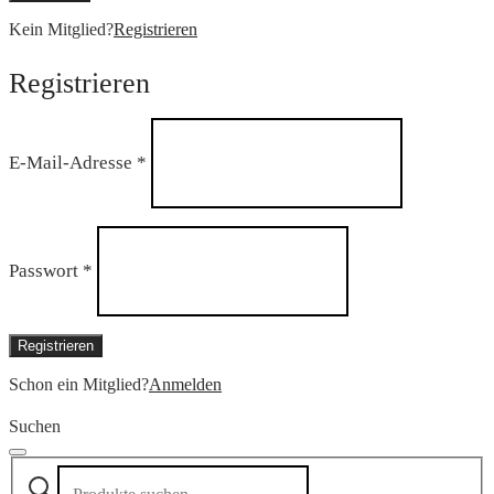
Kein Mitglied?
Registrieren
Registrieren
Erforderlich
E-Mail-Adresse
*
Erforderlich
Passwort
*
Registrieren
Schon ein Mitglied?
Anmelden
Suchen
Suchen
Narrow
nach: