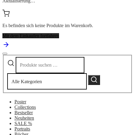
Aktualisierung…
Es befinden sich keine Produkte im Warenkorb.
Mit dem Einkaufen fortfahren
Suchen
Narrow
nach:
by
category:
Suchen
Poster
Collections
Bestseller
Neuheiten
SALE %
Portraits
Bücher