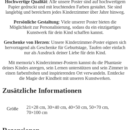
Hochwertige Qualität
: Alle unsere Poster sind auf hochwertigem
Papier gedruckt und mit leuchtenden Farben gestaltet. Sie sind
langlebig und bereichern jedes Kinderzimmer über Jahre hinweg.
Persönliche Gestaltung
: Viele unserer Poster bieten die
Möglichkeit zur Personalisierung, sodass du ein einzigartiges
Kunstwerk für dein Kind schaffen kannst.
Geschenke von Herzen
: Unsere Kinderzimmer-Poster eignen sich
hervorragend als Geschenke für Geburtstage, Taufen oder einfach
nur als Ausdruck deiner Liebe für dein Kind.
Mit memoria’s Kinderzimmer-Postern kannst du die Phantasie
deines Kindes anregen, sein Lernen unterstützen und sein Zimmer in
einen farbenfrohen und inspirierenden Ort verwandeln. Entdecke
die Magie der Kindheit mit unseren Kunstwerken.
Zusätzliche Informationen
21×28 cm, 30×40 cm, 40×50 cm, 50×70 cm,
Größe
70×100 cm