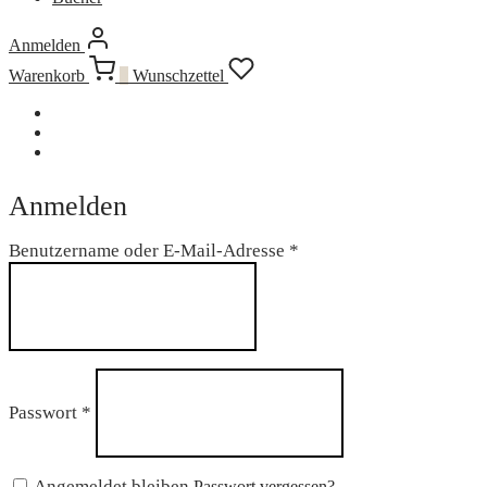
Anmelden
Warenkorb
0
Wunschzettel
Anmelden
Erforderlich
Benutzername oder E-Mail-Adresse
*
Erforderlich
Passwort
*
Angemeldet bleiben
Passwort vergessen?