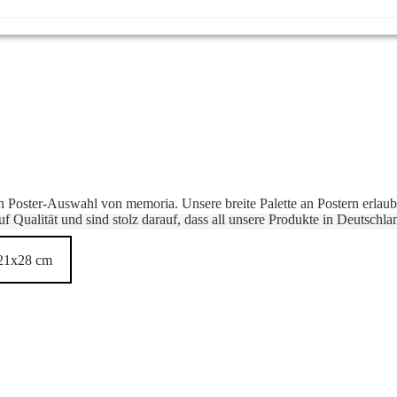
gen Poster-Auswahl von memoria. Unsere breite Palette an Postern erlaubt
f Qualität und sind stolz darauf, dass all unsere Produkte in Deutschla