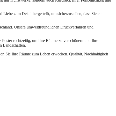
ht nur Kunstwerke, sondern auch Ausdruck Ihrer Persönlichkeit und
 Liebe zum Detail hergestellt, um sicherzustellen, dass Sie ein
tschland. Unsere umweltfreundlichen Druckverfahren und
re Poster rechtzeitig, um Ihre Räume zu verschönern und Ihre
en Landschaften.
ssen Sie Ihre Räume zum Leben erwecken. Qualität, Nachhaltigkeit