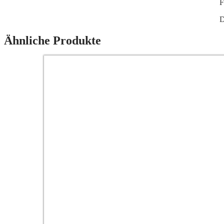
F
D
Ähnliche Produkte