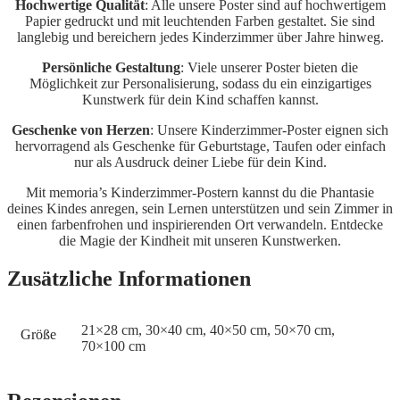
Hochwertige Qualität
: Alle unsere Poster sind auf hochwertigem
Papier gedruckt und mit leuchtenden Farben gestaltet. Sie sind
langlebig und bereichern jedes Kinderzimmer über Jahre hinweg.
Persönliche Gestaltung
: Viele unserer Poster bieten die
Möglichkeit zur Personalisierung, sodass du ein einzigartiges
Kunstwerk für dein Kind schaffen kannst.
Geschenke von Herzen
: Unsere Kinderzimmer-Poster eignen sich
hervorragend als Geschenke für Geburtstage, Taufen oder einfach
nur als Ausdruck deiner Liebe für dein Kind.
Mit memoria’s Kinderzimmer-Postern kannst du die Phantasie
deines Kindes anregen, sein Lernen unterstützen und sein Zimmer in
einen farbenfrohen und inspirierenden Ort verwandeln. Entdecke
die Magie der Kindheit mit unseren Kunstwerken.
Zusätzliche Informationen
21×28 cm, 30×40 cm, 40×50 cm, 50×70 cm,
Größe
70×100 cm