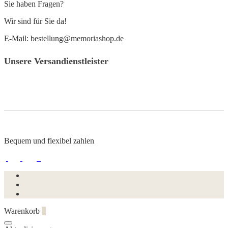
Sie haben Fragen?
Wir sind für Sie da!
E-Mail: bestellung@memoriashop.de
Unsere Versandienstleister
Bequem und flexibel zahlen
Warenkorb
0