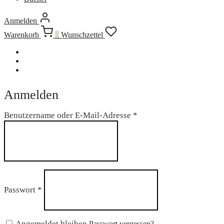
Anmelden
Warenkorb
0
Wunschzettel
Anmelden
Erforderlich
Benutzername oder E-Mail-Adresse
*
Erforderlich
Passwort
*
Angemeldet bleiben
Passwort vergessen?