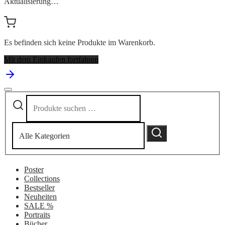
Aktualisierung…
Es befinden sich keine Produkte im Warenkorb.
Mit dem Einkaufen fortfahren
Suchen
Narrow
nach:
by
category:
Suchen
Poster
Collections
Bestseller
Neuheiten
SALE %
Portraits
Bücher