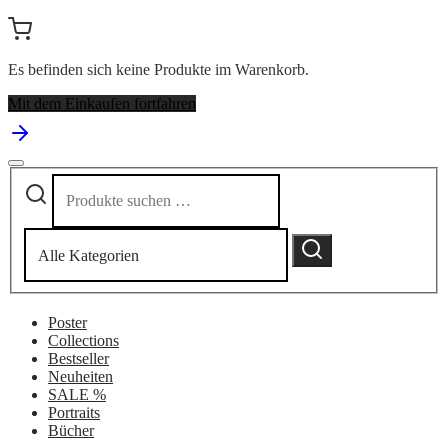
Es befinden sich keine Produkte im Warenkorb.
Mit dem Einkaufen fortfahren
Suchen
Narrow
nach:
by
category:
Suchen
Poster
Collections
Bestseller
Neuheiten
SALE %
Portraits
Bücher