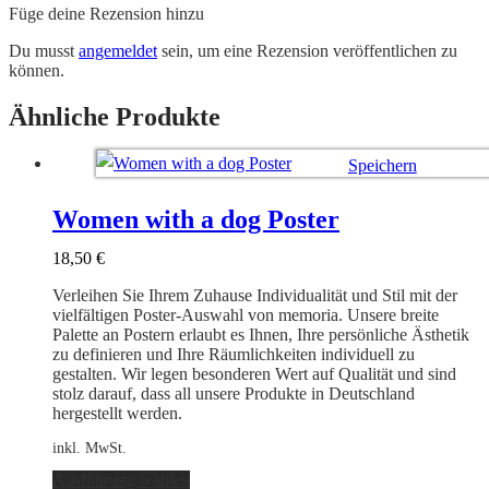
Füge deine Rezension hinzu
Du musst
angemeldet
sein, um eine Rezension veröffentlichen zu
können.
Ähnliche Produkte
Speichern
Ausführung wählen
Women with a dog Poster
18,50
€
Verleihen Sie Ihrem Zuhause Individualität und Stil mit der
vielfältigen Poster-Auswahl von memoria. Unsere breite
Palette an Postern erlaubt es Ihnen, Ihre persönliche Ästhetik
zu definieren und Ihre Räumlichkeiten individuell zu
gestalten. Wir legen besonderen Wert auf Qualität und sind
stolz darauf, dass all unsere Produkte in Deutschland
hergestellt werden.
inkl. MwSt.
Dieses
Ausführung wählen