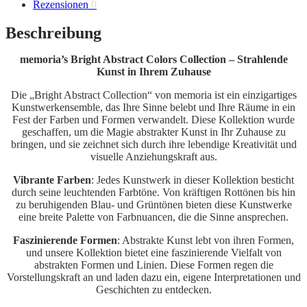
Rezensionen
0
Beschreibung
memoria’s Bright Abstract Colors Collection – Strahlende
Kunst in Ihrem Zuhause
Die „Bright Abstract Collection“ von memoria ist ein einzigartiges
Kunstwerkensemble, das Ihre Sinne belebt und Ihre Räume in ein
Fest der Farben und Formen verwandelt. Diese Kollektion wurde
geschaffen, um die Magie abstrakter Kunst in Ihr Zuhause zu
bringen, und sie zeichnet sich durch ihre lebendige Kreativität und
visuelle Anziehungskraft aus.
Vibrante Farben
: Jedes Kunstwerk in dieser Kollektion besticht
durch seine leuchtenden Farbtöne. Von kräftigen Rottönen bis hin
zu beruhigenden Blau- und Grüntönen bieten diese Kunstwerke
eine breite Palette von Farbnuancen, die die Sinne ansprechen.
Faszinierende Formen
: Abstrakte Kunst lebt von ihren Formen,
und unsere Kollektion bietet eine faszinierende Vielfalt von
abstrakten Formen und Linien. Diese Formen regen die
Vorstellungskraft an und laden dazu ein, eigene Interpretationen und
Geschichten zu entdecken.