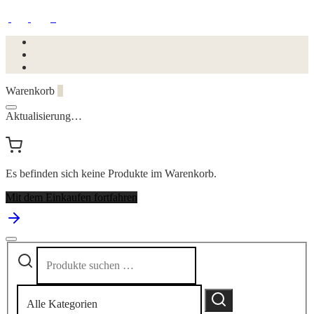
Warenkorb
0
Aktualisierung…
Es befinden sich keine Produkte im Warenkorb.
Mit dem Einkaufen fortfahren
Suchen
Narrow
nach:
by
category:
Suchen