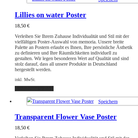
mehrere
Varianten
Ausführung wählen
auf.
Lillies on water Poster
Die
Optionen
18,50
€
können
auf
Verleihen Sie Ihrem Zuhause Individualität und Stil mit der
der
vielfältigen Poster-Auswahl von memoria. Unsere breite
Produktseite
Palette an Postern erlaubt es Ihnen, Ihre persönliche Ästhetik
gewählt
zu definieren und Ihre Räumlichkeiten individuell zu
werden
gestalten. Wir legen besonderen Wert auf Qualität und sind
stolz darauf, dass all unsere Produkte in Deutschland
hergestellt werden.
inkl. MwSt.
Dieses
Ausführung wählen
Produkt
weist
Speichern
mehrere
Varianten
Ausführung wählen
auf.
Transparent Flower Vase Poster
Die
Optionen
18,50
€
können
auf