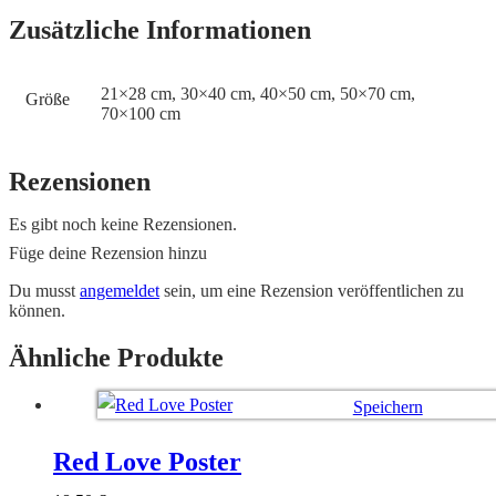
Zusätzliche Informationen
21×28 cm, 30×40 cm, 40×50 cm, 50×70 cm,
Größe
70×100 cm
Rezensionen
Es gibt noch keine Rezensionen.
Füge deine Rezension hinzu
Du musst
angemeldet
sein, um eine Rezension veröffentlichen zu
können.
Ähnliche Produkte
Speichern
Ausführung wählen
Red Love Poster