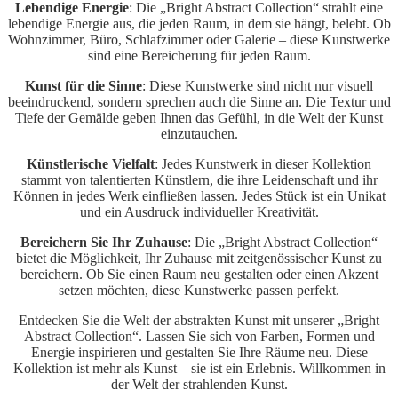
Lebendige Energie
: Die „Bright Abstract Collection“ strahlt eine
lebendige Energie aus, die jeden Raum, in dem sie hängt, belebt. Ob
Wohnzimmer, Büro, Schlafzimmer oder Galerie – diese Kunstwerke
sind eine Bereicherung für jeden Raum.
Kunst für die Sinne
: Diese Kunstwerke sind nicht nur visuell
beeindruckend, sondern sprechen auch die Sinne an. Die Textur und
Tiefe der Gemälde geben Ihnen das Gefühl, in die Welt der Kunst
einzutauchen.
Künstlerische Vielfalt
: Jedes Kunstwerk in dieser Kollektion
stammt von talentierten Künstlern, die ihre Leidenschaft und ihr
Können in jedes Werk einfließen lassen. Jedes Stück ist ein Unikat
und ein Ausdruck individueller Kreativität.
Bereichern Sie Ihr Zuhause
: Die „Bright Abstract Collection“
bietet die Möglichkeit, Ihr Zuhause mit zeitgenössischer Kunst zu
bereichern. Ob Sie einen Raum neu gestalten oder einen Akzent
setzen möchten, diese Kunstwerke passen perfekt.
Entdecken Sie die Welt der abstrakten Kunst mit unserer „Bright
Abstract Collection“. Lassen Sie sich von Farben, Formen und
Energie inspirieren und gestalten Sie Ihre Räume neu. Diese
Kollektion ist mehr als Kunst – sie ist ein Erlebnis. Willkommen in
der Welt der strahlenden Kunst.