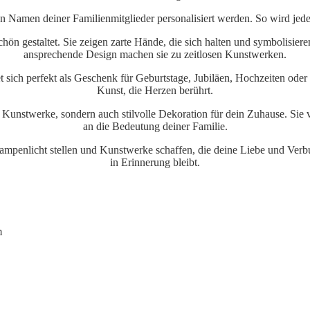
en Namen deiner Familienmitglieder personalisiert werden. So wird jede
chön gestaltet. Sie zeigen zarte Hände, die sich halten und symbolisier
ansprechende Design machen sie zu zeitlosen Kunstwerken.
et sich perfekt als Geschenk für Geburtstage, Jubiläen, Hochzeiten od
Kunst, die Herzen berührt.
r Kunstwerke, sondern auch stilvolle Dekoration für dein Zuhause. Sie
an die Bedeutung deiner Familie.
mpenlicht stellen und Kunstwerke schaffen, die deine Liebe und Verbun
in Erinnerung bleibt.
m