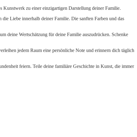
s Kunstwerk zu einer einzigartigen Darstellung deiner Familie.
en die Liebe innerhalb deiner Familie. Die sanften Farben und das
er um deine Wertschätzung für deine Familie auszudrücken. Schenke
 verleihen jedem Raum eine persönliche Note und erinnern dich täglich
denheit feiern. Teile deine familiäre Geschichte in Kunst, die immer