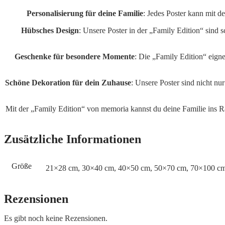
Personalisierung für deine Familie
: Jedes Poster kann mit d
Hübsches Design
: Unsere Poster in der „Family Edition“ sind s
Geschenke für besondere Momente
: Die „Family Edition“ eign
Schöne Dekoration für dein Zuhause
: Unsere Poster sind nicht nu
Mit der „Family Edition“ von memoria kannst du deine Familie ins Ra
Zusätzliche Informationen
Größe
21×28 cm, 30×40 cm, 40×50 cm, 50×70 cm, 70×100 c
Rezensionen
Es gibt noch keine Rezensionen.