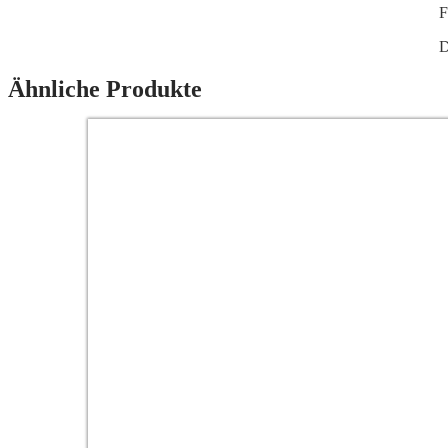
F
D
Ähnliche Produkte