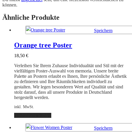
können.
Ähnliche Produkte
Speichern
Ausführung wählen
Orange tree Poster
18,50
€
Verleihen Sie Ihrem Zuhause Individualität und Stil mit der
vielfältigen Poster-Auswahl von memoria. Unsere breite
Palette an Postern erlaubt es Ihnen, Ihre persönliche Ästhetik
zu definieren und Ihre Räumlichkeiten individuell zu
gestalten. Wir legen besonderen Wert auf Qualität und sind
stolz darauf, dass all unsere Produkte in Deutschland
hergestellt werden.
inkl. MwSt.
Dieses
Ausführung wählen
Produkt
weist
Speichern
mehrere