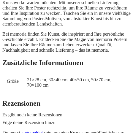
Kunstwerke warten möchten. Mit unserer schnellen Lieferung
erhalten Sie Ihre Poster rechtzeitig, um Ihre Räume zu verschönern
und Ihre Inspiration zu wecken. Tauchen Sie ein in unsere vielfältige
Sammlung von Poster-Motiven, von abstrakter Kunst bis hin zu
atemberaubenden Landschaften.
Bei memoria finden Sie Kunst, die inspiriert und Ihre persönliche
Geschichte erzählt. Entdecken Sie die Magie von memoria-Postern
und lassen Sie Ihre Räume zum Leben erwecken. Qualität,
Nachhaltigkeit und schnelle Lieferung – das ist memoria.
Zusätzliche Informationen
21×28 cm, 30×40 cm, 40×50 cm, 50×70 cm,
Größe
70×100 cm
Rezensionen
Es gibt noch keine Rezensionen.
Füge deine Rezension hinzu
Du musst
angemeldet
sein, um eine Rezension veröffentlichen zu