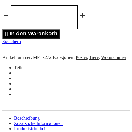
Red
Leopard
Poster
Menge
In den Warenkorb
Speichern
Artikelnummer:
MP17272
Kategorien:
Poster
,
Tiere
,
Wohnzimmer
Teilen
Beschreibung
Zusätzliche Informationen
Produktsicherheit