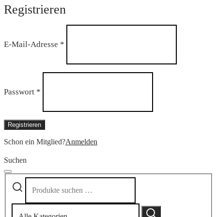
Registrieren
Erforderlich
E-Mail-Adresse
*
Erforderlich
Passwort
*
Registrieren
Schon ein Mitglied?
Anmelden
Suchen
Suchen
Narrow
nach:
by
category:
Suchen