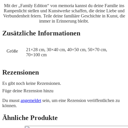
Mit der „Family Edition“ von memoria kannst du deine Familie ins
Rampenlicht stellen und Kunstwerke schaffen, die deine Liebe und
Verbundenheit feiern. Teile deine familiäre Geschichte in Kunst, die
immer in Erinnerung bleibt.
Zusätzliche Informationen
21×28 cm, 30×40 cm, 40×50 cm, 50×70 cm,
Größe
70×100 cm
Rezensionen
Es gibt noch keine Rezensionen.
Füge deine Rezension hinzu
Du musst
angemeldet
sein, um eine Rezension veröffentlichen zu
können.
Ähnliche Produkte