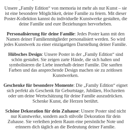
Unsere „Family Edition“ von memoria ist mehr als nur Kunst – sie
ist eine besondere Möglichkeit, deine Familie zu feiern. Mit dieser
Poster-Kollektion kannst du individuelle Kunstwerke gestalten, die
deine Familie und eure Beziehungen hervorheben.
Personalisierung für deine Familie
: Jedes Poster kann mit den
Namen deiner Familienmitglieder personalisiert werden. So wird
jedes Kunstwerk zu einer einzigartigen Darstellung deiner Familie.
Hübsches Design
: Unsere Poster in der „Family Edition“ sind
schön gestaltet. Sie zeigen zarte Hände, die sich halten und
symbolisieren die Liebe innerhalb deiner Familie. Die sanften
Farben und das ansprechende Design machen sie zu zeitlosen
Kunstwerken.
Geschenke für besondere Momente
: Die „Family Edition“ eignet
sich perfekt als Geschenk für Geburtstage, Jubiläen, Hochzeiten
oder um deine Wertschätzung für deine Familie auszudrücken.
Schenke Kunst, die Herzen berührt.
Schöne Dekoration für dein Zuhause
: Unsere Poster sind nicht
nur Kunstwerke, sondern auch stilvolle Dekoration für dein
Zuhause. Sie verleihen jedem Raum eine persönliche Note und
erinnern dich täglich an die Bedeutung deiner Familie.