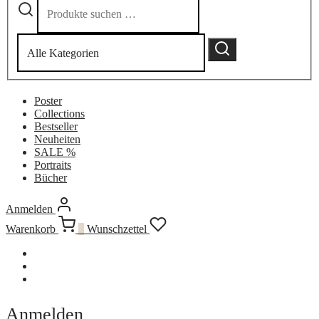
Narrow
nach:
by
category:
Suchen
Poster
Collections
Bestseller
Neuheiten
SALE %
Portraits
Bücher
Anmelden
Warenkorb
0
Wunschzettel
Anmelden