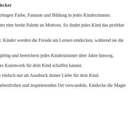
decker
 bringen Farbe, Fantasie und Bildung in jedes Kinderzimmer.
r eine breite Palette an Motiven. So findet jedes Kind das perfekte
hr. Kinder werden die Freude am Lernen entdecken, während sie die
anglebig und bereichern jedes Kinderzimmer über Jahre hinweg.
iges Kunstwerk für dein Kind schaffen kannst.
 einfach nur als Ausdruck deiner Liebe für dein Kind.
farbenfrohen und inspirierenden Ort verwandeln. Entdecke die Magie