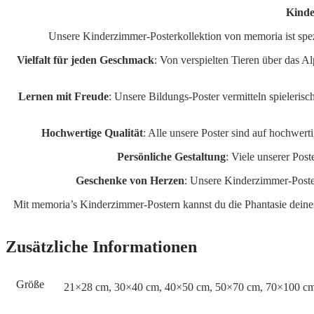
Kinde
Unsere Kinderzimmer-Posterkollektion von memoria ist spezi
Vielfalt für jeden Geschmack
: Von verspielten Tieren über das A
Lernen mit Freude
: Unsere Bildungs-Poster vermitteln spieleri
Hochwertige Qualität
: Alle unsere Poster sind auf hochwer
Persönliche Gestaltung
: Viele unserer Post
Geschenke von Herzen
: Unsere Kinderzimmer-Poster
Mit memoria’s Kinderzimmer-Postern kannst du die Phantasie deines
Zusätzliche Informationen
Größe
21×28 cm, 30×40 cm, 40×50 cm, 50×70 cm, 70×100 c