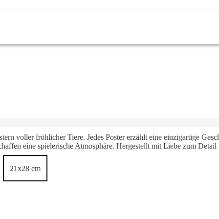
ern voller fröhlicher Tiere. Jedes Poster erzählt eine einzigartige Ges
chaffen eine spielerische Atmosphäre. Hergestellt mit Liebe zum Detail