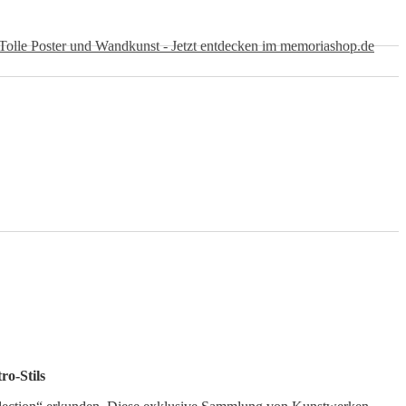
ro-Stils