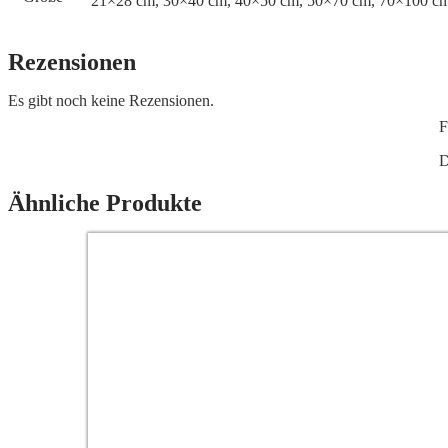
21×28 cm, 30×40 cm, 40×50 cm, 50×70 cm, 70×100 c
Rezensionen
Es gibt noch keine Rezensionen.
F
D
Ähnliche Produkte