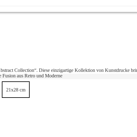
Abstract Collection“. Diese einzigartige Kollektion von Kunstdrucke b
de Fusion aus Retro und Moderne