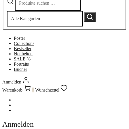
nach:
by
category:
Suchen
Poster
Collections
Bestseller
Neuheiten
SALE %
Portraits
Bücher
Anmelden
Warenkorb
0
Wunschzettel
Anmelden