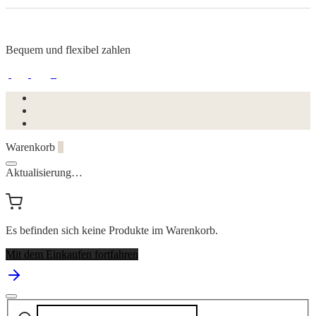
Bequem und flexibel zahlen
Warenkorb
0
Aktualisierung…
Es befinden sich keine Produkte im Warenkorb.
Mit dem Einkaufen fortfahren
Suchen
Narrow