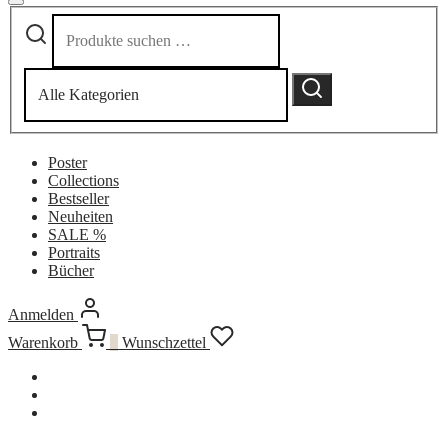
Suchen
Narrow
nach:
by
category:
Suchen
Poster
Collections
Bestseller
Neuheiten
SALE %
Portraits
Bücher
Anmelden
Warenkorb
0
Wunschzettel